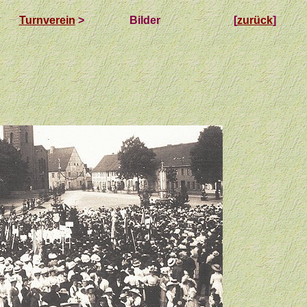
Turnverein
>
Bilder
[
zurück
]